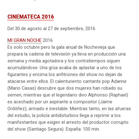
CINEMATECA 2016
Del 30 de agosto al 27 de septiembre, 2016
MI GRAN NOCHE
2016
Es solo octubre pero la gala anual de Nochevieja que
prepara la cadena de televisión ya lleva en producción una
semana y media agotadora y los contratiempos siguen
acumulándose. Una grúa acaba de aplastar a uno de los
figurantes y encima los anfitriones del show no dejan de
atacarse entre ellos. El calenturiento cantante pop Adanne
(Mario Casas) descubre que dos mujeres han robado su
semen, mientras que el legendario divo Alphonso (Raphael)
es acechado por un aspirante a compositor (Jaime
Ordóñez), armado e inestable. Mientras tanto, en las afueras
del estudio, la policía antidisturbios llega a reprimir a los
manifestantes que exigen el arresto del productor corrupto
del show (Santiago Segura). España: 100 min.