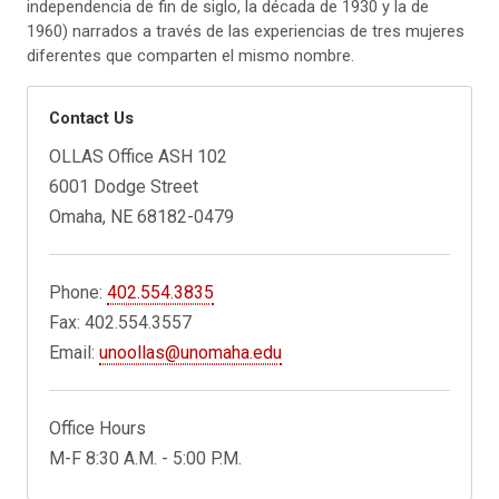
independencia de fin de siglo, la década de 1930 y la de
1960) narrados a través de las experiencias de tres mujeres
diferentes que comparten el mismo nombre.
Contact Us
OLLAS Office ASH 102
6001 Dodge Street
Omaha, NE 68182-0479
Phone:
402.554.3835
Fax: 402.554.3557
Email:
unoollas@unomaha.edu
Office Hours
M-F 8:30 A.M. - 5:00 P.M.