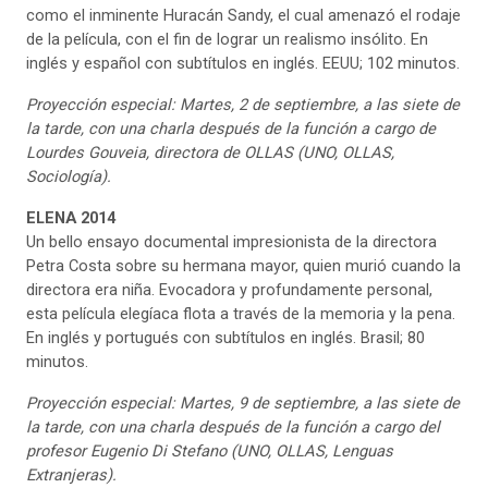
como el inminente Huracán Sandy, el cual amenazó el rodaje
de la película, con el fin de lograr un realismo insólito. En
inglés y español con subtítulos en inglés. EEUU; 102 minutos.
Proyección especial:
Martes, 2 de septiembre, a las siete de
la tarde, con una charla después de la función a cargo de
Lourdes Gouveia, directora de OLLAS (UNO, OLLAS,
Sociología).
ELENA
2014
Un bello ensayo documental impresionista de la directora
Petra Costa sobre su hermana mayor, quien murió cuando la
directora era niña. Evocadora y profundamente personal,
esta película elegíaca flota a través de la memoria y la pena.
En inglés y portugués con subtítulos en inglés. Brasil; 80
minutos.
Proyección especial:
Martes, 9 de septiembre, a las siete de
la tarde, con una charla después de la función a cargo del
profesor Eugenio Di Stefano (UNO, OLLAS, Lenguas
Extranjeras).