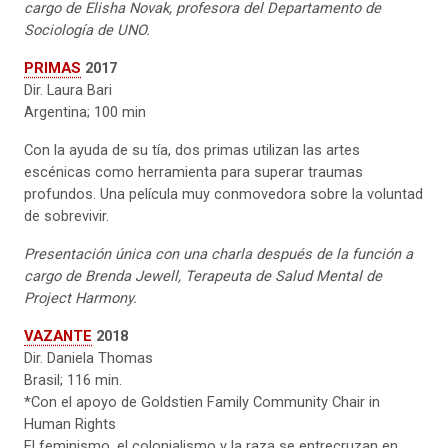
cargo de Elisha Novak, profesora del Departamento de
Sociología de UNO.
PRIMAS
2017
Dir. Laura Bari
Argentina; 100 min
Con la ayuda de su tía, dos primas utilizan las artes
escénicas como herramienta para superar traumas
profundos. Una película muy conmovedora sobre la voluntad
de sobrevivir.
Presentación única con una charla después de la función a
cargo de Brenda Jewell, Terapeuta de Salud Mental de
Project Harmony.
VAZANTE
2018
Dir. Daniela Thomas
Brasil; 116 min.
*Con el apoyo de Goldstien Family Community Chair in
Human Rights
El feminismo, el colonialismo y la raza se entrecruzan en