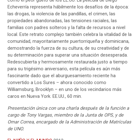
como el peor gueto de los EE.UU. La película de Diego
Echeverría representa hábilmente los desafíos de la época:
las drogas, la violencia de las pandillas, el crimen, las
propiedades abandonadas, las tensiones raciales, las
familias con padres solteros y la falta de recursos a nivel
local. Este retrato complejo también celebra la vitalidad de la
comunidad, mayoritariamente puertorriqueña y dominicana,
demostrando la fuerza de su cultura, de su creatividad y de
su determinación para superar una situación desesperada.
Redescubierta y hermosamente restaurada justo a tiempo
para su trigésimo aniversario, esta película es aún más
fascinante dado que el aburguesamiento reciente ha
convertido a Los Sures – ahora conocido como
Williamsburg, Brooklyn – en uno de los vecindarios más
caros en Nueva York. EE.UU., 60 min.
Presentación única
con una charla después de la función a
cargo de Tony Vargas, miembro de la Junta de OPS, y de
Omar Correa, encargado de la Administración de Matrículas
de UNO.