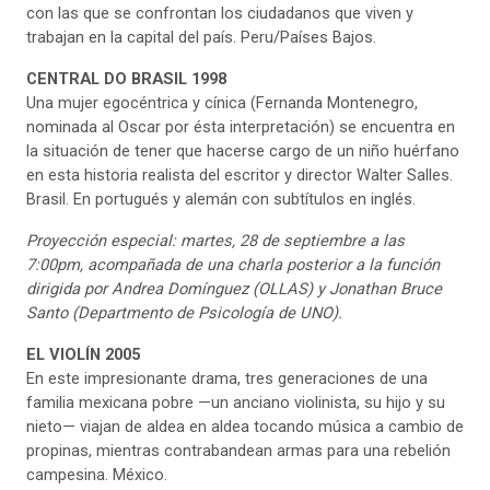
con las que se confrontan los ciudadanos que viven y
trabajan en la capital del país. Peru/Países Bajos.
CENTRAL DO BRASIL 1998
Una mujer egocéntrica y cínica (Fernanda Montenegro,
nominada al Oscar por ésta interpretación) se encuentra en
la situación de tener que hacerse cargo de un niño huérfano
en esta historia realista del escritor y director Walter Salles.
Brasil. En portugués y alemán con subtítulos en inglés.
Proyección especial:
martes, 28 de septiembre a las
7:00pm, acompañada de una charla posterior a la función
dirigida por Andrea Domínguez (OLLAS) y Jonathan Bruce
Santo (Departmento de Psicología de UNO).
EL VIOLÍN 2005
En este impresionante drama, tres generaciones de una
familia mexicana pobre —un anciano violinista, su hijo y su
nieto— viajan de aldea en aldea tocando música a cambio de
propinas, mientras contrabandean armas para una rebelión
campesina. México.