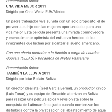
Presentación única:
UNA VIDA MEJOR
2011
Dirigida por Chris Weitz. EUA/México.
Un padre trabajador vive su vida con un solo propósito: el de
proveer a su hijo con las mejores oportunidades para una
vida mejor. Esta película presenta una mirada conmovedora
y esencialmente optimista del esfuerzo heroico de los
inmigrantes que luchan por alcanzar el sueño americano.
Con una charla posterior a la función a cargo de Lourdes
Gouveia (OLLAS) y bocaditos de Nietos Pastelería.
Presentación única:
TAMBIÉN LA LLUVIA
2011
Dirigida por Iciar Bollain. Bolivia.
Un director idealista (Gael García Bernal), un productor cínico
(Luis Tosar) y su equipo de filmación aterrizan en Bolivia
para realizar una película épica y revisionista sobre la
conquista de Latinoamérica justo cuando comienzan los
disturbios contra la privatización del abastecimiento de agua