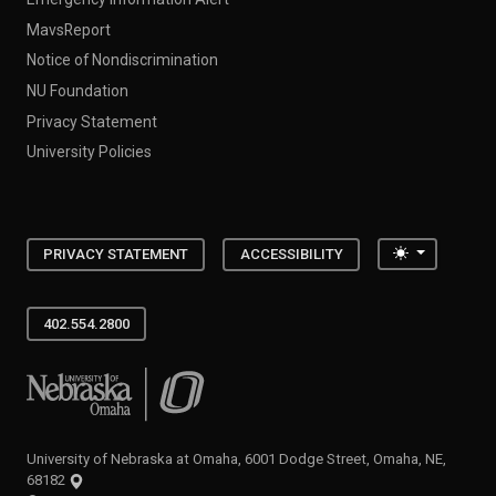
MavsReport
Notice of Nondiscrimination
NU Foundation
Privacy Statement
University Policies
Toggle the
PRIVACY STATEMENT
ACCESSIBILITY
402.554.2800
University of Nebraska at Omaha
University of Nebraska at Omaha, 6001 Dodge Street, Omaha, NE,
68182