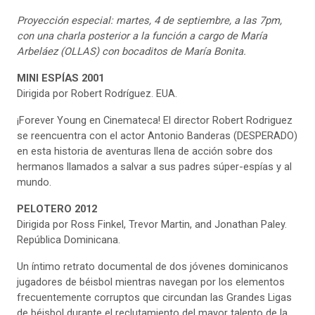
Proyección especial: martes, 4 de septiembre, a las 7pm,
con una charla posterior a la función a cargo de María
Arbeláez (OLLAS) con bocaditos de María Bonita.
MINI ESPÍAS
2001
Dirigida por Robert Rodríguez. EUA.
¡Forever Young en Cinemateca! El director Robert Rodriguez
se reencuentra con el actor Antonio Banderas (DESPERADO)
en esta historia de aventuras llena de acción sobre dos
hermanos llamados a salvar a sus padres súper-espías y al
mundo.
PELOTERO
2012
Dirigida por Ross Finkel, Trevor Martin, and Jonathan Paley.
República Dominicana.
Un íntimo retrato documental de dos jóvenes dominicanos
jugadores de béisbol mientras navegan por los elementos
frecuentemente corruptos que circundan las Grandes Ligas
de béisbol durante el reclutamiento del mayor talento de la