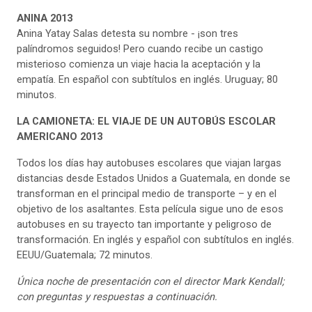
ANINA
2013
Anina Yatay Salas detesta su nombre - ¡son tres
palíndromos seguidos! Pero cuando recibe un castigo
misterioso comienza un viaje hacia la aceptación y la
empatía. En español con subtítulos en inglés. Uruguay; 80
minutos.
LA CAMIONETA: EL VIAJE DE UN AUTOBÚS ESCOLAR
AMERICANO
2013
Todos los días hay autobuses escolares que viajan largas
distancias desde Estados Unidos a Guatemala, en donde se
transforman en el principal medio de transporte – y en el
objetivo de los asaltantes. Esta película sigue uno de esos
autobuses en su trayecto tan importante y peligroso de
transformación. En inglés y español con subtítulos en inglés.
EEUU/Guatemala; 72 minutos.
Única noche de presentación
con el director Mark Kendall;
con preguntas y respuestas a continuación.