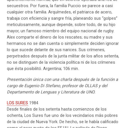
secuestros. Por fuera, la familia Puccio se parece a casi
cualquier otra familia. Arquímedes, el patriarca de acero,
trabaja con eficiencia y sangre fría, planeando sus “golpes”
meticulosamente, aunque depende, sobre todo, de su hijo
mayor, un famoso miembro del equipo nacional de rugby.
Alex comparte el dinero de los rescates; su madre y sus
hermanos no se dan cuenta o simplemente deciden ignorar
lo que sucede delante de sus narices. Sus crímenes,
perpetrados después de la junta militar de los años setenta,
no se distinguen de la violencia política ni de los crímenes
que ésta posibilitó. Argentina; 106 min.
Presentación única
con una charla después de la función a
cargo de Eugenio Di Stefano, profesor de OLLAS y del
Departamento de Lenguas y Literatura de UNO.
LOS SURES
1984
Desde finales de los setenta hasta comienzos de los
ochenta, Los Sures fue uno de los vecindarios más pobres
de la ciudad de Nueva York. De hecho, se le había calificado