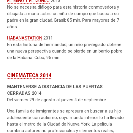
EL NIIÑO Y EL MUNDO
2013
No se necesita diálogo para esta historia conmovedora y
dibujada a mano sobre un niño de campo que busca a su
padre en la gran ciudad. Brasil; 85 min. Para mayores de 7
años.
HABANASTATION
2011
En esta historia de hermandad, un niño privilegiado obtiene
una nueva perspectiva cuando se pierde en un barrio pobre
de la Habana. Cuba; 95 min.
CINEMATECA 2014
MANTENERSE A DISTANCIA DE LAS PUERTAS
CERRADAS
2014
Del viernes 29 de agosto al jueves 4 de septiembre
Una familia de inmigrantes se apresura en buscar a su hijo
adolescente con autismo, cuyo mundo interior lo ha llevado
hasta el metro de la Ciudad de Nueva York. La película
combina actores no profesionales y elementos reales,