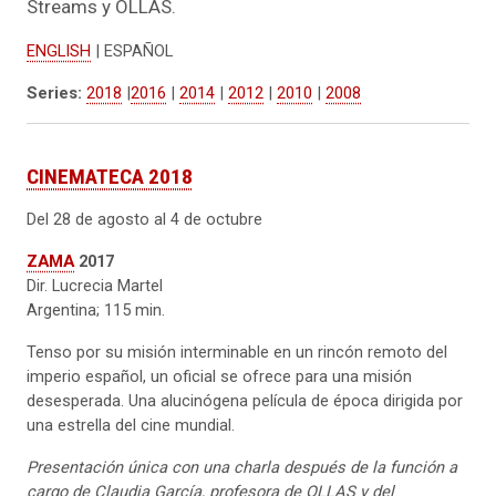
Streams y OLLAS.
ENGLISH
| ESPAÑOL
Series:
2018
|
2016
|
2014
|
2012
|
2010
|
2008
CINEMATECA 2018
Del 28 de agosto al 4 de octubre
ZAMA
2017
Dir. Lucrecia Martel
Argentina; 115 min.
Tenso por su misión interminable en un rincón remoto del
imperio español, un oficial se ofrece para una misión
desesperada. Una alucinógena película de época dirigida por
una estrella del cine mundial.
Presentación única con una charla después de la función a
cargo de Claudia García, profesora de OLLAS y del