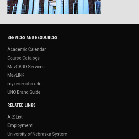
SERVICES AND RESOURCES
Academic Calendar
Course Catalogs
MavCARD Services
MavLINK
my.unomaha.edu
UNO Brand Guide
RELATED LINKS
A-Z List
Employment
University of Nebraska System