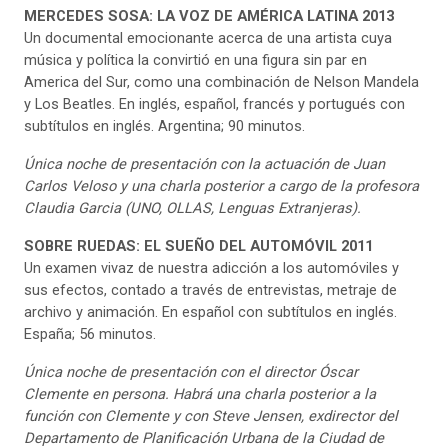
MERCEDES SOSA: LA VOZ DE AMÉRICA LATINA
2013
Un documental emocionante acerca de una artista cuya
música y política la convirtió en una figura sin par en
America del Sur, como una combinación de Nelson Mandela
y Los Beatles. En inglés, español, francés y portugués con
subtítulos en inglés. Argentina; 90 minutos.
Única noche de presentación
con la actuación de Juan
Carlos Veloso y una charla posterior a cargo de la profesora
Claudia Garcia (UNO, OLLAS, Lenguas Extranjeras).
SOBRE RUEDAS: EL SUEÑO DEL AUTOMÓVIL 2011
Un examen vivaz de nuestra adicción a los automóviles y
sus efectos, contado a través de entrevistas, metraje de
archivo y animación. En español con subtítulos en inglés.
España; 56 minutos.
Única noche de presentación
con el director Óscar
Clemente en persona. Habrá una charla posterior a la
función con Clemente y con Steve Jensen, exdirector del
Departamento de Planificación Urbana de la Ciudad de